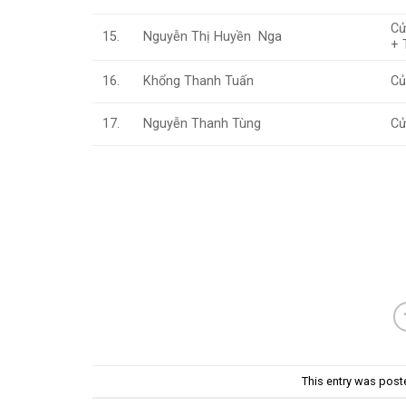
Cử
Nguyễn Thị Huyền Nga
15.
+ 
Khổng Thanh Tuấn
Củ
16.
Nguyễn Thanh Tùng
Cử
17.
This entry was post