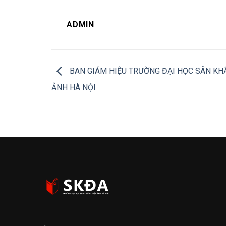
ADMIN
BAN GIÁM HIỆU TRƯỜNG ĐẠI HỌC SÂN KHẤ
ẢNH HÀ NỘI