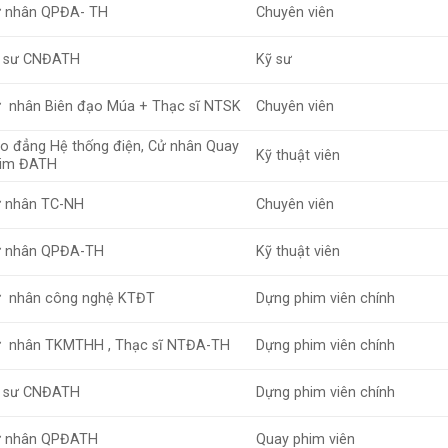
 nhân QPĐA- TH
Chuyên viên
 sư CNĐATH
Kỹ sư
 nhân Biên đạo Múa + Thạc sĩ NTSK
Chuyên viên
o đẳng Hệ thống điện, Cử nhân Quay
Kỹ thuật viên
im ĐATH
 nhân TC-NH
Chuyên viên
 nhân QPĐA-TH
Kỹ thuật viên
 nhân công nghệ KTĐT
Dựng phim viên chính
 nhân TKMTHH , Thạc sĩ NTĐA-TH
Dựng phim viên chính
 sư CNĐATH
Dựng phim viên chính
 nhân QPĐATH
Quay phim viên