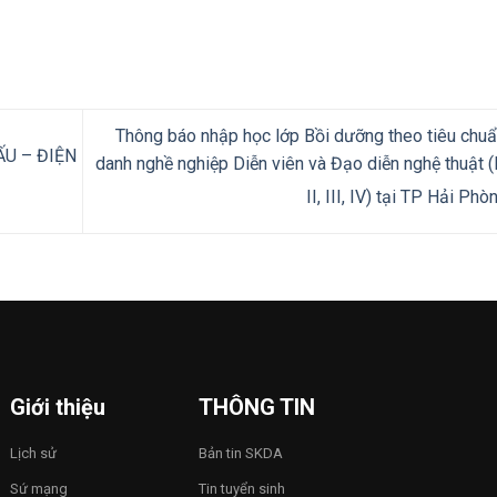
Thông báo nhập học lớp Bồi dưỡng theo tiêu chu
U – ĐIỆN
danh nghề nghiệp Diễn viên và Đạo diễn nghệ thuật (
II, III, IV) tại TP Hải Ph
Giới thiệu
THÔNG TIN
Lịch sử
Bản tin SKDA
Sứ mạng
Tin tuyển sinh