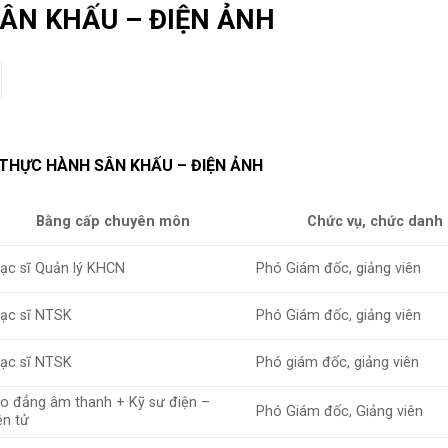
ÂN KHẤU – ĐIỆN ẢNH
THỰC HÀNH SÂN KHẤU – ĐIỆN ẢNH
Bằng cấp chuyên môn
Chức vụ, chức danh
ạc sĩ Quản lý KHCN
Phó Giám đốc, giảng viên
ạc sĩ NTSK
Phó Giám đốc, giảng viên
ạc sĩ NTSK
Phó giám đốc, giảng viên
o đẳng âm thanh + Kỹ sư điện –
Phó Giám đốc, Giảng viên
ện tử