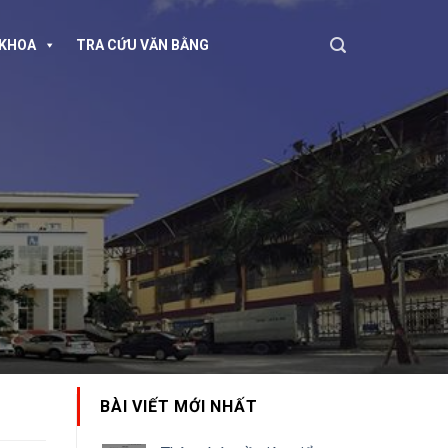
KHOA
TRA CỨU VĂN BẰNG
BÀI VIẾT MỚI NHẤT