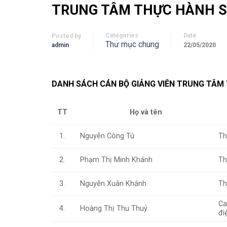
TRUNG TÂM THỰC HÀNH S
Categories
Date
Posted by
Thư mục chung
admin
22/05/2020
DANH SÁCH CÁN BỘ GIẢNG VIÊN TRUNG TÂM 
Họ và tên
TT
Nguyễn Công Tú
Th
1.
Phạm Thị Minh Khánh
Th
2.
Nguyễn Xuân Khánh
Th
3.
Ca
Hoàng Thị Thu Thuỷ
4.
đi