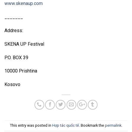
www.skenaup.com
_______
Address:
SKENA UP Festival
P.O. BOX 39
10000 Prishtina
Kosovo
This entry was posted in
Hợp tác quốc tế
. Bookmark the
permalink
.