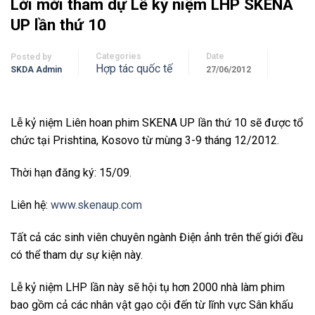
Lời mời tham dự Lễ kỷ niệm LHP SKENA
UP lần thứ 10
Categories
Date
Posted by
Hợp tác quốc tế
SKDA Admin
27/06/2012
Lễ kỷ niệm Liên hoan phim SKENA UP lần thứ 10 sẽ được tổ
chức tại Prishtina, Kosovo từ mùng 3-9 tháng 12/2012.
Thời hạn đăng ký: 15/09.
Liên hệ:
www.skenaup.com
Tất cả các sinh viên chuyên ngành Điện ảnh trên thế giới đều
có thể tham dự sự kiện này.
Lễ kỷ niệm LHP lần này sẽ hội tụ hơn 2000 nhà làm phim
bao gồm cả các nhân vật gạo cội đến từ lĩnh vực Sân khấu