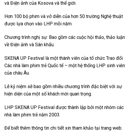
và Điện ảnh của Kosova và thế giới.
Hơn 100 bộ phim và vở diễn của hơn 50 trường Nghệ thuật
được lựa chọn vào LHP mỗi năm.
Chương trình nghị sự: Bao gồm các cuộc hội thảo, thảo luận
về Điện ảnh và Sân khấu.
SKENA UP Festival là một thành viên của tổ chức Trao đổi
Các nhà làm phim trẻ Quốc tế – một hệ thống LHP sinh viên
của châu Âu.
Lễ kỷ niệm sẽ bao gồm nhiều chương trình đặc biệt với sự
hiện diện của một số khách mời quan trọng.
LHP SKENA UP Festival được thành lập bởi một nhóm các
nhà làm phim trẻ năm 2003.
Để biểt thêm thông tin chi tiết xin tham khảo tại trang web: