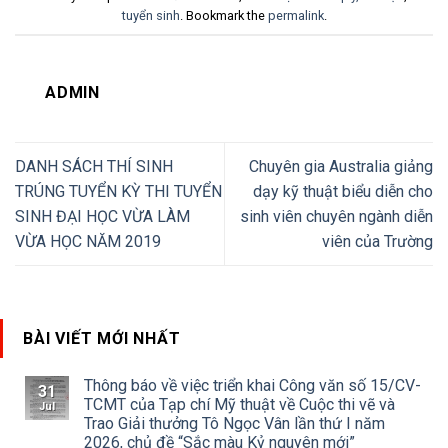
tuyển sinh
. Bookmark the
permalink
.
ADMIN
DANH SÁCH THÍ SINH
Chuyên gia Australia giảng
TRÚNG TUYỂN KỲ THI TUYỂN
dạy kỹ thuật biểu diễn cho
SINH ĐẠI HỌC VỪA LÀM
sinh viên chuyên ngành diễn
VỪA HỌC NĂM 2019
viên của Trường
BÀI VIẾT MỚI NHẤT
Thông báo về việc triển khai Công văn số 15/CV-
31
TCMT của Tạp chí Mỹ thuật về Cuộc thi vẽ và
Jul
Trao Giải thưởng Tô Ngọc Vân lần thứ I năm
2026, chủ đề “Sắc màu Kỷ nguyên mới”