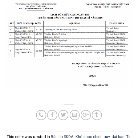
This entry was posted in
Bản tin SKDA
,
Khóa học chính quy, dài hạn
,
Tin