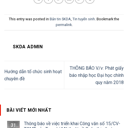
This entry was posted in
Bản tin SKDA
,
Tin tuyển sinh
. Bookmark the
permalink
.
SKDA ADMIN
THÔNG BÁO V/v: Phát giấy
Hướng dẫn tổ chức sinh hoạt
báo nhập học Đại học chính
chuyên đề
quy năm 2018
BÀI VIẾT MỚI NHẤT
Thông báo về việc triển khai Công văn số 15/CV-
31