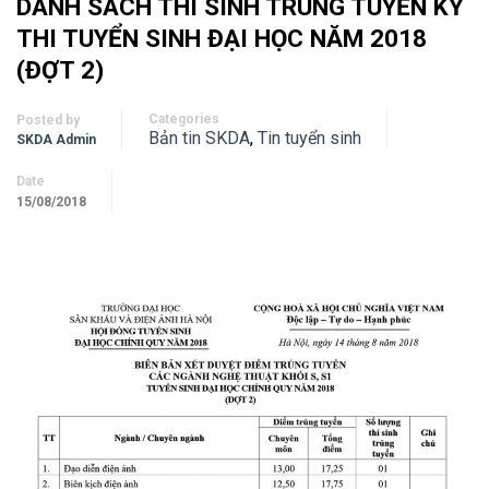
DANH SÁCH THÍ SINH TRÚNG TUYỂN KỲ
THI TUYỂN SINH ĐẠI HỌC NĂM 2018
(ĐỢT 2)
Categories
Posted by
Bản tin SKDA
,
Tin tuyển sinh
SKDA Admin
Date
15/08/2018