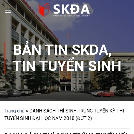
Skip
to
content
BẢN TIN SKDA
,
TIN TUYỂN SINH
Trang chủ
»
DANH SÁCH THÍ SINH TRÚNG TUYỂN KỲ THI
TUYỂN SINH ĐẠI HỌC NĂM 2018 (ĐỢT 2)